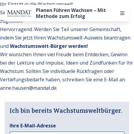
Ihr Eintritt in die Wachstumswelt
Planen Führen Wachsen – Mit
Sie möchten auf weitere Inhalte der Wachstumswelt
Methode zum Erfolg
zugreifen?
Hervorragend. Werden Sie Teil unserer Gemeinschaft,
indem Sie jetzt Ihren Wachstumswelt-Ausweis beantragen
und
Wachstumswelt-Bürger werden!
Wir wünschen Ihnen viel Freude beim Entdecken, Gewinn
bei der Lektüre und Impulse, Ideen und Zündfunken für Ihr
Wachstum. Sollten Sie individuelle Rückfragen oder
Vertiefungsbedarfe haben, schreiben Sie eine E-Mail an
anne.hausen@mandat.de
.
Ich bin bereits Wachstumsweltbürger.
Ihre E-Mail-Adresse