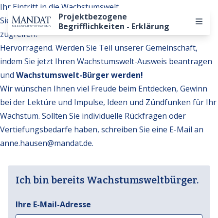
Ihr Eintritt in die Wachstumswelt
Projektbezogene
Sie möchten auf weitere Inhalte der Wachstumswelt
Begrifflichkeiten - Erklärung
zugreifen?
Hervorragend. Werden Sie Teil unserer Gemeinschaft,
indem Sie jetzt Ihren Wachstumswelt-Ausweis beantragen
und
Wachstumswelt-Bürger werden!
Wir wünschen Ihnen viel Freude beim Entdecken, Gewinn
bei der Lektüre und Impulse, Ideen und Zündfunken für Ihr
Wachstum. Sollten Sie individuelle Rückfragen oder
Vertiefungsbedarfe haben, schreiben Sie eine E-Mail an
anne.hausen@mandat.de
.
Ich bin bereits Wachstumsweltbürger.
Ihre E-Mail-Adresse