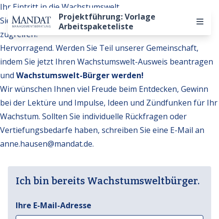
Ihr Eintritt in die Wachstumswelt
Projektführung: Vorlage
Sie möchten auf weitere Inhalte der Wachstumswelt
Arbeitspaketeliste
zugreifen?
Hervorragend. Werden Sie Teil unserer Gemeinschaft,
indem Sie jetzt Ihren Wachstumswelt-Ausweis beantragen
und
Wachstumswelt-Bürger werden!
Wir wünschen Ihnen viel Freude beim Entdecken, Gewinn
bei der Lektüre und Impulse, Ideen und Zündfunken für Ihr
Wachstum. Sollten Sie individuelle Rückfragen oder
Vertiefungsbedarfe haben, schreiben Sie eine E-Mail an
anne.hausen@mandat.de
.
Ich bin bereits Wachstumsweltbürger.
Ihre E-Mail-Adresse