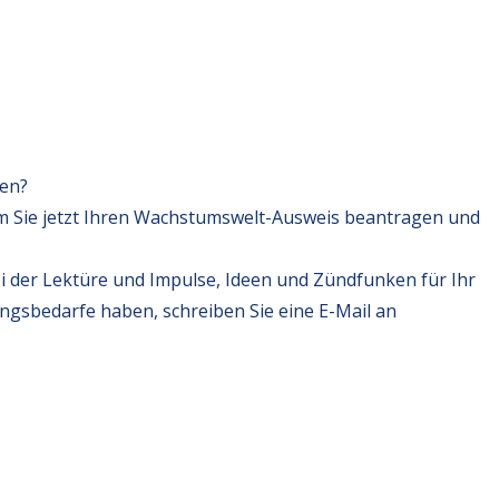
fen?
m Sie jetzt Ihren Wachstumswelt-Ausweis beantragen und
i der Lektüre und Impulse, Ideen und Zündfunken für Ihr
ungsbedarfe haben, schreiben Sie eine E-Mail an