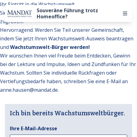
Ihr Eintritt in die Wachstumswelt
Souveräne Führung trotz
Sie möchten auf weitere Inhalte der Wachstumswelt
Homeoffice?
zugreifen?
Hervorragend. Werden Sie Teil unserer Gemeinschaft,
indem Sie jetzt Ihren Wachstumswelt-Ausweis beantragen
und
Wachstumswelt-Bürger werden!
Wir wünschen Ihnen viel Freude beim Entdecken, Gewinn
bei der Lektüre und Impulse, Ideen und Zündfunken für Ihr
Wachstum. Sollten Sie individuelle Rückfragen oder
Vertiefungsbedarfe haben, schreiben Sie eine E-Mail an
anne.hausen@mandat.de
.
Ich bin bereits Wachstumsweltbürger.
Ihre E-Mail-Adresse