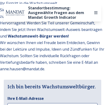
Ihr Eintritt in die Wachstumswelt
Standortbestimmung:
Sie möchten auf weitere Inhalte der Wachstumswelt
Ausgewählte Fragen aus dem
zugreifen?
Mandat Growth Indicator
Hervorragend. Werden Sie Teil unserer Gemeinschaft,
indem Sie jetzt Ihren Wachstumswelt-Ausweis beantragen
und
Wachstumswelt-Bürger werden!
Wir wünschen Ihnen viel Freude beim Entdecken, Gewinn
bei der Lektüre und Impulse, Ideen und Zündfunken für Ihr
Wachstum. Sollten Sie individuelle Rückfragen oder
Vertiefungsbedarfe haben, schreiben Sie eine E-Mail an
anne.hausen@mandat.de
.
Ich bin bereits Wachstumsweltbürger.
Ihre E-Mail-Adresse