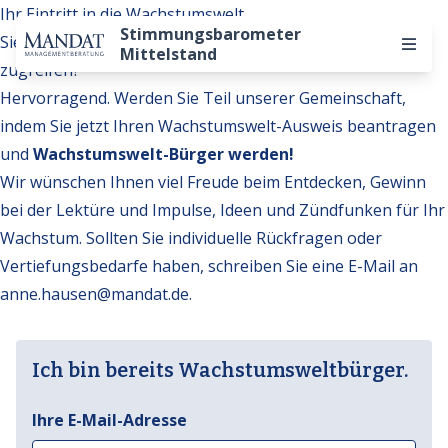
Ihr Eintritt in die Wachstumswelt
Stimmungsbarometer
Sie möchten auf weitere Inhalte der Wachstumswelt
Mittelstand
zugreifen?
Hervorragend. Werden Sie Teil unserer Gemeinschaft,
indem Sie jetzt Ihren Wachstumswelt-Ausweis beantragen
und
Wachstumswelt-Bürger werden!
Wir wünschen Ihnen viel Freude beim Entdecken, Gewinn
bei der Lektüre und Impulse, Ideen und Zündfunken für Ihr
Wachstum. Sollten Sie individuelle Rückfragen oder
Vertiefungsbedarfe haben, schreiben Sie eine E-Mail an
anne.hausen@mandat.de
.
Ich bin bereits Wachstumsweltbürger.
Ihre E-Mail-Adresse