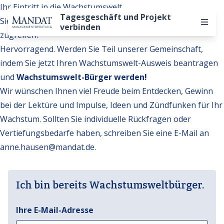
Ihr Eintritt in die Wachstumswelt
Tagesgeschäft und Projekt
Sie möchten auf weitere Inhalte der Wachstumswelt
verbinden
zugreifen?
Hervorragend. Werden Sie Teil unserer Gemeinschaft,
indem Sie jetzt Ihren Wachstumswelt-Ausweis beantragen
und
Wachstumswelt-Bürger werden!
Wir wünschen Ihnen viel Freude beim Entdecken, Gewinn
bei der Lektüre und Impulse, Ideen und Zündfunken für Ihr
Wachstum. Sollten Sie individuelle Rückfragen oder
Vertiefungsbedarfe haben, schreiben Sie eine E-Mail an
anne.hausen@mandat.de
.
Ich bin bereits Wachstumsweltbürger.
Ihre E-Mail-Adresse