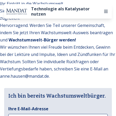
Ihr Eintritt in die Wachstumswelt
Technologie als Katalysator
Sie möchten auf weitere Inhalte der Wachstumswelt
nutzen
zugreifen?
Hervorragend. Werden Sie Teil unserer Gemeinschaft,
indem Sie jetzt Ihren Wachstumswelt-Ausweis beantragen
und
Wachstumswelt-Bürger werden!
Wir wünschen Ihnen viel Freude beim Entdecken, Gewinn
bei der Lektüre und Impulse, Ideen und Zündfunken für Ihr
Wachstum. Sollten Sie individuelle Rückfragen oder
Vertiefungsbedarfe haben, schreiben Sie eine E-Mail an
anne.hausen@mandat.de
.
Ich bin bereits Wachstumsweltbürger.
Ihre E-Mail-Adresse