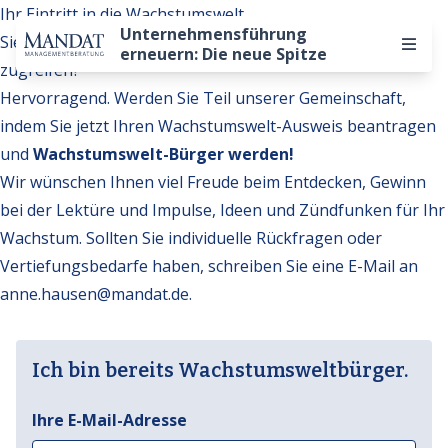
Ihr Eintritt in die Wachstumswelt
Unternehmensführung
Sie möchten auf weitere Inhalte der Wachstumswelt
erneuern: Die neue Spitze
zugreifen?
Hervorragend. Werden Sie Teil unserer Gemeinschaft,
indem Sie jetzt Ihren Wachstumswelt-Ausweis beantragen
und
Wachstumswelt-Bürger werden!
Wir wünschen Ihnen viel Freude beim Entdecken, Gewinn
bei der Lektüre und Impulse, Ideen und Zündfunken für Ihr
Wachstum. Sollten Sie individuelle Rückfragen oder
Vertiefungsbedarfe haben, schreiben Sie eine E-Mail an
anne.hausen@mandat.de
.
Ich bin bereits Wachstumsweltbürger.
Ihre E-Mail-Adresse