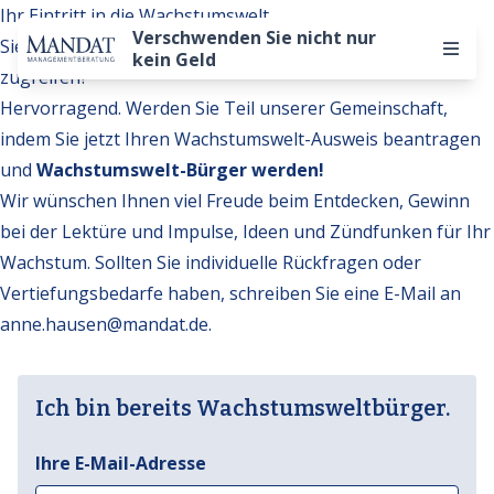
Ihr Eintritt in die Wachstumswelt
Verschwenden Sie nicht nur
Sie möchten auf weitere Inhalte der Wachstumswelt
kein Geld
zugreifen?
Hervorragend. Werden Sie Teil unserer Gemeinschaft,
indem Sie jetzt Ihren Wachstumswelt-Ausweis beantragen
und
Wachstumswelt-Bürger werden!
Wir wünschen Ihnen viel Freude beim Entdecken, Gewinn
bei der Lektüre und Impulse, Ideen und Zündfunken für Ihr
Wachstum. Sollten Sie individuelle Rückfragen oder
Vertiefungsbedarfe haben, schreiben Sie eine E-Mail an
anne.hausen@mandat.de
.
Ich bin bereits Wachstumsweltbürger.
Ihre E-Mail-Adresse