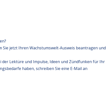
fen?
m Sie jetzt Ihren Wachstumswelt-Ausweis beantragen und
i der Lektüre und Impulse, Ideen und Zündfunken für Ihr
ungsbedarfe haben, schreiben Sie eine E-Mail an