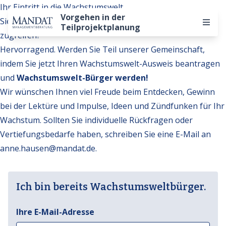
Ihr Eintritt in die Wachstumswelt
Vorgehen in der
Sie möchten auf weitere Inhalte der Wachstumswelt
Teilprojektplanung
zugreifen?
Hervorragend. Werden Sie Teil unserer Gemeinschaft,
indem Sie jetzt Ihren Wachstumswelt-Ausweis beantragen
und
Wachstumswelt-Bürger werden!
Wir wünschen Ihnen viel Freude beim Entdecken, Gewinn
bei der Lektüre und Impulse, Ideen und Zündfunken für Ihr
Wachstum. Sollten Sie individuelle Rückfragen oder
Vertiefungsbedarfe haben, schreiben Sie eine E-Mail an
anne.hausen@mandat.de
.
Ich bin bereits Wachstumsweltbürger.
Ihre E-Mail-Adresse