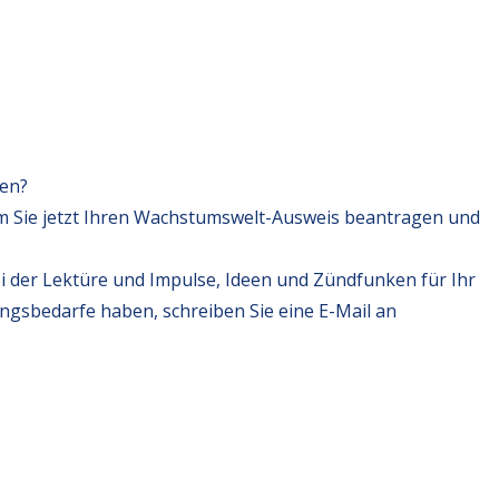
fen?
m Sie jetzt Ihren Wachstumswelt-Ausweis beantragen und
i der Lektüre und Impulse, Ideen und Zündfunken für Ihr
ungsbedarfe haben, schreiben Sie eine E-Mail an