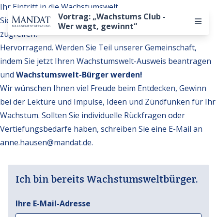
Ihr Eintritt in die Wachstumswelt
Vortrag: „Wachstums Club -
Sie möchten auf weitere Inhalte der Wachstumswelt
Wer wagt, gewinnt“
zugreifen?
Hervorragend. Werden Sie Teil unserer Gemeinschaft,
indem Sie jetzt Ihren Wachstumswelt-Ausweis beantragen
und
Wachstumswelt-Bürger werden!
Wir wünschen Ihnen viel Freude beim Entdecken, Gewinn
bei der Lektüre und Impulse, Ideen und Zündfunken für Ihr
Wachstum. Sollten Sie individuelle Rückfragen oder
Vertiefungsbedarfe haben, schreiben Sie eine E-Mail an
anne.hausen@mandat.de
.
Ich bin bereits Wachstumsweltbürger.
Ihre E-Mail-Adresse