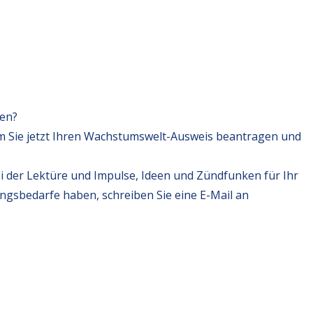
fen?
m Sie jetzt Ihren Wachstumswelt-Ausweis beantragen und
i der Lektüre und Impulse, Ideen und Zündfunken für Ihr
ungsbedarfe haben, schreiben Sie eine E-Mail an