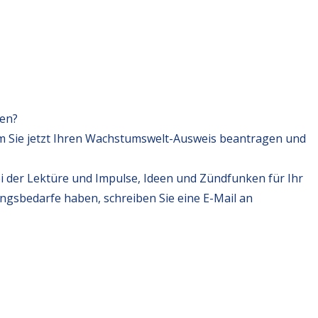
fen?
m Sie jetzt Ihren Wachstumswelt-Ausweis beantragen und
i der Lektüre und Impulse, Ideen und Zündfunken für Ihr
ungsbedarfe haben, schreiben Sie eine E-Mail an