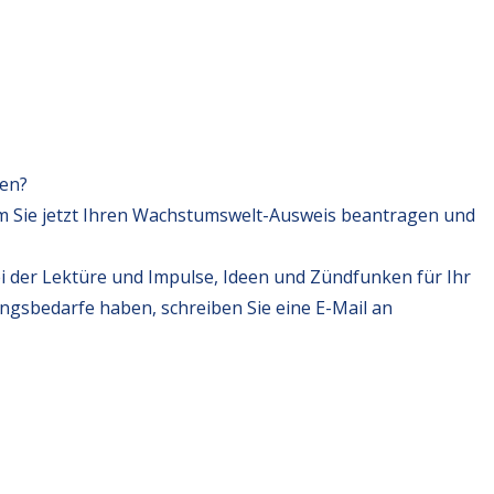
fen?
m Sie jetzt Ihren Wachstumswelt-Ausweis beantragen und
i der Lektüre und Impulse, Ideen und Zündfunken für Ihr
ungsbedarfe haben, schreiben Sie eine E-Mail an