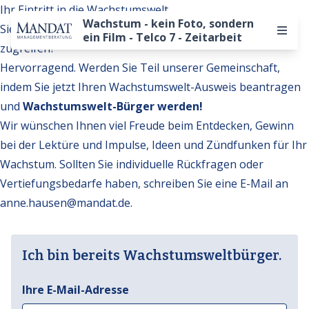
Ihr Eintritt in die Wachstumswelt
Wachstum - kein Foto, sondern
Sie möchten auf weitere Inhalte der Wachstumswelt
ein Film - Telco 7 - Zeitarbeit
zugreifen?
Hervorragend. Werden Sie Teil unserer Gemeinschaft,
indem Sie jetzt Ihren Wachstumswelt-Ausweis beantragen
und
Wachstumswelt-Bürger werden!
Wir wünschen Ihnen viel Freude beim Entdecken, Gewinn
bei der Lektüre und Impulse, Ideen und Zündfunken für Ihr
Wachstum. Sollten Sie individuelle Rückfragen oder
Vertiefungsbedarfe haben, schreiben Sie eine E-Mail an
anne.hausen@mandat.de
.
Ich bin bereits Wachstumsweltbürger.
Ihre E-Mail-Adresse