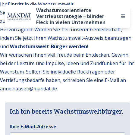
Ihr Eintritt in die Wachstumswelt
Wachstumsorientierte
Sie möchten auf weitere Inhalte der Wachstumswelt
Vertriebsstrategie – blinder
zugreifen?
Fleck in vielen Unternehmen
Hervorragend. Werden Sie Teil unserer Gemeinschaft,
indem Sie jetzt Ihren Wachstumswelt-Ausweis beantragen
und
Wachstumswelt-Bürger werden!
Wir wünschen Ihnen viel Freude beim Entdecken, Gewinn
bei der Lektüre und Impulse, Ideen und Zündfunken für Ihr
Wachstum. Sollten Sie individuelle Rückfragen oder
Vertiefungsbedarfe haben, schreiben Sie eine E-Mail an
anne.hausen@mandat.de
.
Ich bin bereits Wachstumsweltbürger.
Ihre E-Mail-Adresse