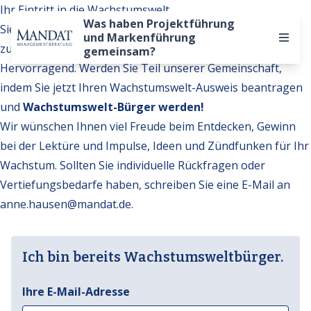
Ihr Eintritt in die Wachstumswelt
Was haben Projektführung
Sie möchten auf weitere Inhalte der Wachstumswelt
und Markenführung
zugreifen?
gemeinsam?
Hervorragend. Werden Sie Teil unserer Gemeinschaft,
indem Sie jetzt Ihren Wachstumswelt-Ausweis beantragen
und
Wachstumswelt-Bürger werden!
Wir wünschen Ihnen viel Freude beim Entdecken, Gewinn
bei der Lektüre und Impulse, Ideen und Zündfunken für Ihr
Wachstum. Sollten Sie individuelle Rückfragen oder
Vertiefungsbedarfe haben, schreiben Sie eine E-Mail an
anne.hausen@mandat.de
.
Ich bin bereits Wachstumsweltbürger.
Ihre E-Mail-Adresse