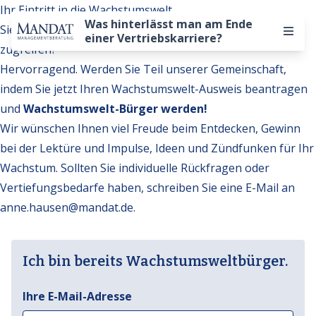
Ihr Eintritt in die Wachstumswelt
Was hinterlässt man am Ende
Sie möchten auf weitere Inhalte der Wachstumswelt
einer Vertriebskarriere?
zugreifen?
Hervorragend. Werden Sie Teil unserer Gemeinschaft,
indem Sie jetzt Ihren Wachstumswelt-Ausweis beantragen
und
Wachstumswelt-Bürger werden!
Wir wünschen Ihnen viel Freude beim Entdecken, Gewinn
bei der Lektüre und Impulse, Ideen und Zündfunken für Ihr
Wachstum. Sollten Sie individuelle Rückfragen oder
Vertiefungsbedarfe haben, schreiben Sie eine E-Mail an
anne.hausen@mandat.de
.
Ich bin bereits Wachstumsweltbürger.
Ihre E-Mail-Adresse