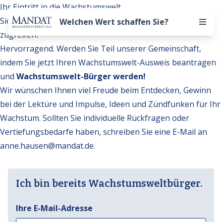
Ihr Eintritt in die Wachstumswelt
Sie möchten auf weitere Inhalte der Wachstumswelt
Welchen Wert schaffen Sie?
zugreifen?
Hervorragend. Werden Sie Teil unserer Gemeinschaft,
indem Sie jetzt Ihren Wachstumswelt-Ausweis beantragen
und
Wachstumswelt-Bürger werden!
Wir wünschen Ihnen viel Freude beim Entdecken, Gewinn
bei der Lektüre und Impulse, Ideen und Zündfunken für Ihr
Wachstum. Sollten Sie individuelle Rückfragen oder
Vertiefungsbedarfe haben, schreiben Sie eine E-Mail an
anne.hausen@mandat.de
.
Ich bin bereits Wachstumsweltbürger.
Ihre E-Mail-Adresse