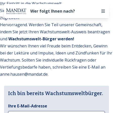
Ihr Eintritt in die Wachstumswelt
Sie möchten auf weitere Inhalte der Wachstumswelt
Wer folgt Ihnen nach?
zugreifen?
Hervorragend. Werden Sie Teil unserer Gemeinschaft,
indem Sie jetzt Ihren Wachstumswelt-Ausweis beantragen
und
Wachstumswelt-Bürger werden!
Wir wünschen Ihnen viel Freude beim Entdecken, Gewinn
bei der Lektüre und Impulse, Ideen und Zündfunken für Ihr
Wachstum. Sollten Sie individuelle Rückfragen oder
Vertiefungsbedarfe haben, schreiben Sie eine E-Mail an
anne.hausen@mandat.de
.
Ich bin bereits Wachstumsweltbürger.
Ihre E-Mail-Adresse