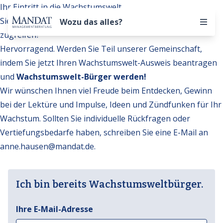
Ihr Eintritt in die Wachstumswelt
Sie möchten auf weitere Inhalte der Wachstumswelt
Wozu das alles?
zugreifen?
Hervorragend. Werden Sie Teil unserer Gemeinschaft,
indem Sie jetzt Ihren Wachstumswelt-Ausweis beantragen
und
Wachstumswelt-Bürger werden!
Wir wünschen Ihnen viel Freude beim Entdecken, Gewinn
bei der Lektüre und Impulse, Ideen und Zündfunken für Ihr
Wachstum. Sollten Sie individuelle Rückfragen oder
Vertiefungsbedarfe haben, schreiben Sie eine E-Mail an
anne.hausen@mandat.de
.
Ich bin bereits Wachstumsweltbürger.
Ihre E-Mail-Adresse