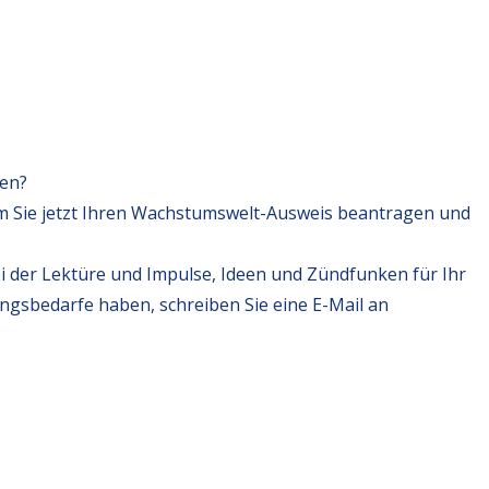
fen?
m Sie jetzt Ihren Wachstumswelt-Ausweis beantragen und
i der Lektüre und Impulse, Ideen und Zündfunken für Ihr
ungsbedarfe haben, schreiben Sie eine E-Mail an