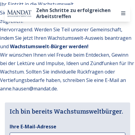
Ihr Eintritt in die Wachstumswelt
Zehn Schritte zu erfolgreichen
Sie möchten auf weitere Inhalte der Wachstumswelt
Arbeitstreffen
zugreifen?
Hervorragend. Werden Sie Teil unserer Gemeinschaft,
indem Sie jetzt Ihren Wachstumswelt-Ausweis beantragen
und
Wachstumswelt-Bürger werden!
Wir wünschen Ihnen viel Freude beim Entdecken, Gewinn
bei der Lektüre und Impulse, Ideen und Zündfunken für Ihr
Wachstum. Sollten Sie individuelle Rückfragen oder
Vertiefungsbedarfe haben, schreiben Sie eine E-Mail an
anne.hausen@mandat.de
.
Ich bin bereits Wachstumsweltbürger.
Ihre E-Mail-Adresse