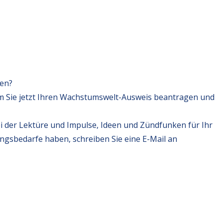
fen?
m Sie jetzt Ihren Wachstumswelt-Ausweis beantragen und
i der Lektüre und Impulse, Ideen und Zündfunken für Ihr
ungsbedarfe haben, schreiben Sie eine E-Mail an