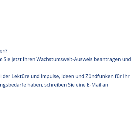
fen?
m Sie jetzt Ihren Wachstumswelt-Ausweis beantragen und
i der Lektüre und Impulse, Ideen und Zündfunken für Ihr
ungsbedarfe haben, schreiben Sie eine E-Mail an