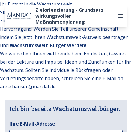
Ihr Eintritt in die Wachstumswelt
Zielorientierung - Grundsatz
Sie möchten auf weitere Inhalte der Wachstumswelt
wirkungsvoller
zugreifen?
Maßnahmenplanung
Hervorragend. Werden Sie Teil unserer Gemeinschaft,
indem Sie jetzt Ihren Wachstumswelt-Ausweis beantragen
und
Wachstumswelt-Bürger werden!
Wir wünschen Ihnen viel Freude beim Entdecken, Gewinn
bei der Lektüre und Impulse, Ideen und Zündfunken für Ihr
Wachstum. Sollten Sie individuelle Rückfragen oder
Vertiefungsbedarfe haben, schreiben Sie eine E-Mail an
anne.hausen@mandat.de
.
Ich bin bereits Wachstumsweltbürger.
Ihre E-Mail-Adresse