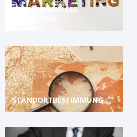
PROFESSIONELLES
MARKETING
STANDORTBESTIMMUNG