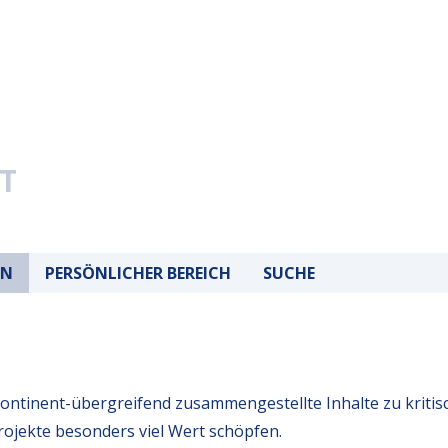
T
EN
PERSÖNLICHER BEREICH
SUCHE
Kontinent-übergreifend zusammengestellte Inhalte zu kriti
ojekte besonders viel Wert schöpfen.