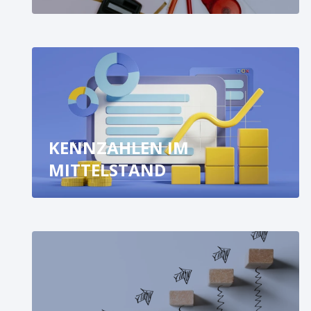
KENNZAHLEN IM
MITTELSTAND