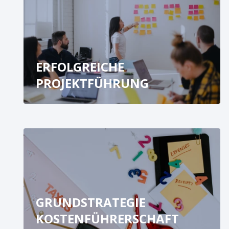
ERFOLGREICHE
PROJEKTFÜHRUNG
GRUNDSTRATEGIE
KOSTENFÜHRERSCHAFT