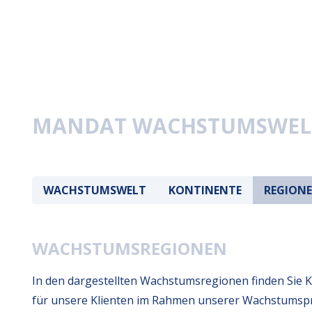
MANDAT WACHSTUMSWEL
WACHSTUMSWELT
KONTINENTE
REGION
WACHSTUMSREGIONEN
In den dargestellten Wachstumsregionen finden Sie 
für unsere Klienten im Rahmen unserer Wachstumspr