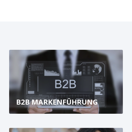
B2B MARKENFÜHRUNG