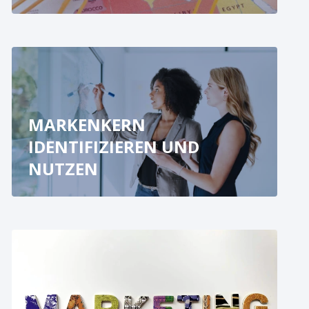
MARKENKERN
IDENTIFIZIEREN UND
NUTZEN