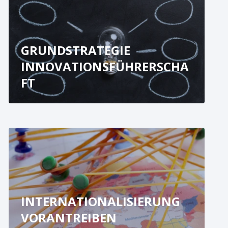
GRUNDSTRATEGIE
INNOVATIONSFÜHRERSCHA
FT
INTERNATIONALISIERUNG
VORANTREIBEN