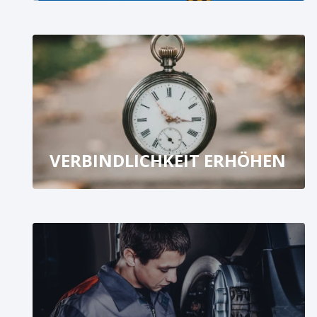
VERBINDLICHKEIT ERHÖHEN